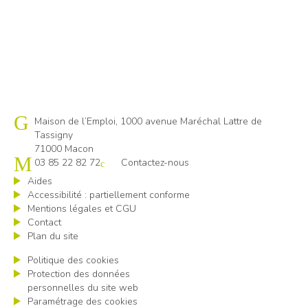
Cap emploi 71
Maison de l’Emploi, 1000 avenue Maréchal Lattre de
Tassigny
71000 Macon
03 85 22 82 72
Contactez-nous
Aides
Accessibilité : partiellement conforme
Mentions légales et CGU
Contact
Plan du site
Politique des cookies
Protection des données
personnelles du site web
Paramétrage des cookies